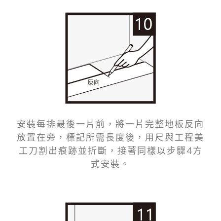
安裝每排最後一片前，將一片完整地板反向
放置在旁，標記所需長度後，用尺與工程美
工刀割出痕跡並折斷，接著同樣以步驟4方
式安裝。