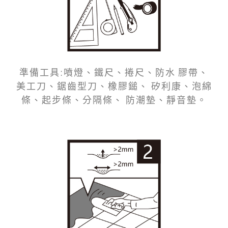
準備工具:噴燈、鐵尺、捲尺、防水 膠帶、
美工刀、鋸齒型刀、橡膠鎚、 矽利康、泡綿
條、起步條、分隔條、 防潮墊、靜音墊。