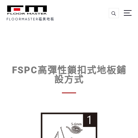
FLOORMASTER福美地板
FSPC高彈性鎖扣式地板鋪
設方式