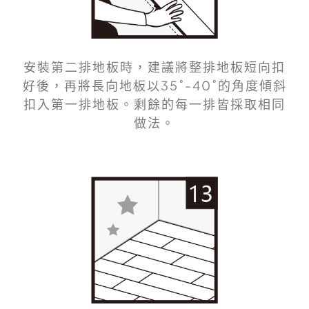
安裝第二排地板時，建議將整排地板短向扣
好後，再將長向地板以35˚-40˚的角度傾斜
扣入第一排地板。剩餘的每一排皆採取相同
做法。