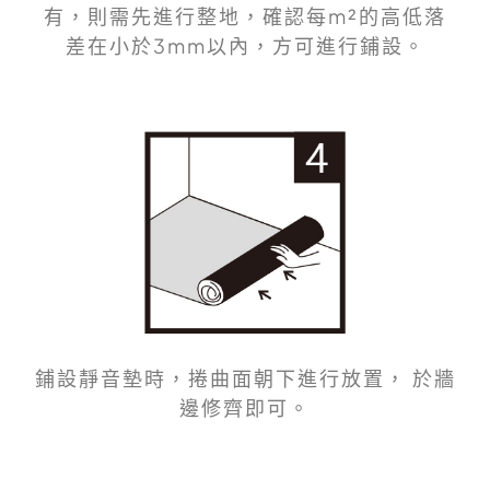
有，則需先進行整地，確認每m²的高低落
差在小於3mm以內，方可進行鋪設。
鋪設靜音墊時，捲曲面朝下進行放置， 於牆
邊修齊即可。