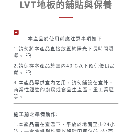
LVT地板的舖貼與保養
本產品於使用前應注意事項如下
1.請勿將本產品直接放置於陽光下長時間曝
曬。 
2.請保存本產品於室內40 ̊C以下確保優良品
質。 
3.本產品專供室內之用，請勿鋪設在室外、
商業性經營的廚房或食品生產區、重工業區
等。
施工前之準備動作:
1.本產品需在室溫下，平放於地面至少24小
時，一盒盒排列堆積以解除因捆包(包裝)而