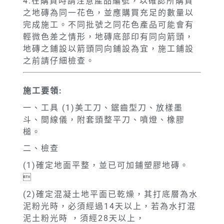
4.在購買時請注意產品編號，以確認所購買
之地磚為同一花色，並應購買充足的數量以
完成施工。不同批號之同花色產品可能會有
輕微色差之情形，地磚底部印有同向箭頭，
地磚之鋪設以箭頭同向鋪設為宜，施工鋪設
之前請仔細檢查。
施工要領:
一、工具 (1)美工刀、鋸齒型刀、放樣墨
斗、間線儀，附套頭整平刀、噴燈、橡膠
槌。
二、檢查
(1)確定地面平整，並已可加鋪塑膠地磚。

(2)確定混凝土地平面已乾燥，其打底層為水
泥粉光時，必須經過14天以上，若為水打混
泥土粉光時 ，須經28天以上，