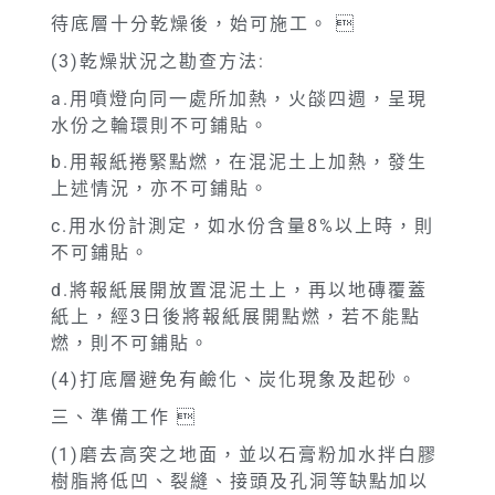
待底層十分乾燥後，始可施工。 
(3)乾燥狀況之勘查方法:
a.用噴燈向同一處所加熱，火燄四週，呈現
水份之輪環則不可鋪貼。
b.用報紙捲緊點燃，在混泥土上加熱，發生
上述情況，亦不可鋪貼。
c.用水份計測定，如水份含量8%以上時，則
不可鋪貼。
d.將報紙展開放置混泥土上，再以地磚覆蓋
紙上，經3日後將報紙展開點燃，若不能點
燃，則不可鋪貼。
(4)打底層避免有鹼化、炭化現象及起砂。
三、準備工作 
(1)磨去高突之地面，並以石膏粉加水拌白膠
樹脂將低凹、裂縫、接頭及孔洞等缺點加以