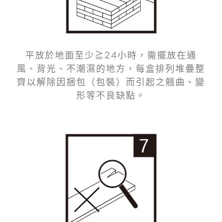
平放於地面至少≧24小時，需擺放在通
風、背光、不潮濕的地方，每盒排列堆疊整
齊以解除因捆包（包裝）而引起之翹曲、變
形等不良缺點。